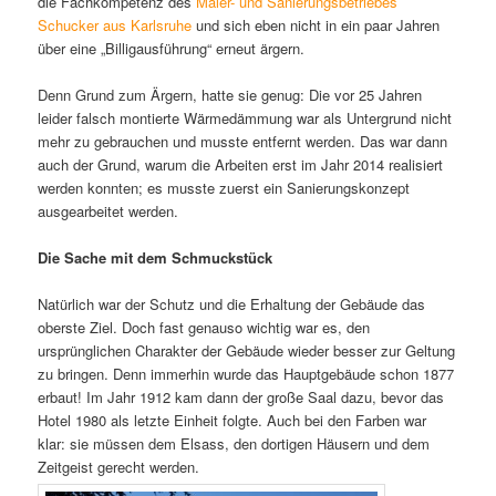
die Fachkompetenz des
Maler- und Sanierungsbetriebes
Schucker aus Karlsruhe
und sich eben nicht in ein paar Jahren
über eine „Billigausführung“ erneut ärgern.
Denn Grund zum Ärgern, hatte sie genug: Die vor 25 Jahren
leider falsch montierte Wärmedämmung war als Untergrund nicht
mehr zu gebrauchen und musste entfernt werden. Das war dann
auch der Grund, warum die Arbeiten erst im Jahr 2014 realisiert
werden konnten; es musste zuerst ein Sanierungskonzept
ausgearbeitet werden.
Die Sache mit dem Schmuckstück
Natürlich war der Schutz und die Erhaltung der Gebäude das
oberste Ziel. Doch fast genauso wichtig war es, den
ursprünglichen Charakter der Gebäude wieder besser zur Geltung
zu bringen. Denn immerhin wurde das Hauptgebäude schon 1877
erbaut! Im Jahr 1912 kam dann der große Saal dazu, bevor das
Hotel 1980 als letzte Einheit folgte. Auch bei den Farben war
klar: sie müssen dem Elsass, den dortigen Häusern und dem
Zeitgeist gerecht werden.