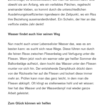
obwohl sie am Anfang, wie ein verliebtes Pärchen, regelrecht
aneinander kleben, so kommt durch die unterschiedlichen
Ausdehnungskoeffizienten irgendwann der Zeitpunkt, wo ein Riss
ihre Beziehung auseinanderdividiert. Ein Schelm, der hier an das
verflixte siebte Jahr denkt!
Wasser findet auch hier seinen Weg
Nun macht auch unser Lebenselixier Wasser das, was es am
besten kann: es sucht sich neue Wege. Diese führen nun durch
die feinen Risse zwischen Fliesenbelag und Verfugung unter die
Fliesen. Wenn jetzt noch ein warmer oder gar heißer Sommer die
Balkonbeläge aufheizt, dann kocht das Wasser unter den Fliesen
munter vor sich hin. Der entstehende Dampfdruck drückt dann
von der Rückseite her auf die Fliesen und lockert diese immer
mehr an. Prüfen kann man das ganz leicht, in dem man die
Fliesen abklopft. Oft klingt es stellenweise hohl und wir wissen:
hier hat das Wasser und der Wasserdampf mal wieder ganze
Arbeit geleistet.
Zum Glück können wir helfen