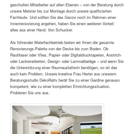
geschulten Mitarbeiter auf allen Ebenen – von der Beratung durch
unsere Meister bis zur Montage durch unsere qualifizierten
Fachleute. Und sollten Sie das Ganze noch im Rahmen einer
Innenrenovierung angehen, haben Sie einen weiteren Vorteil:
alles aus einer Hand. Von Schucker.
Als führender Malerfachbetrieb bieten wir Ihnen die gesamte
Renovierungs-Palette von der Decke bis zum Boden. Ob
Rauhfaser oder Vlies, Papier- oder Digitaldrucktapeten, Anstrich-
oder Lackierarbeiten, Design- oder Laminatbeläge – und wenn Sie
die Unterstützung einer Raumaustatterin benötigen, so ist das
auch kein Problem. Unsere kreative Frau Harter aus unserem
Beratungsstudio DekoRativ berät Sie zu einer Gardine genauso
kompetent, wie zu einer kompletten Einrichtungssituation.
Probieren Sie uns aus.