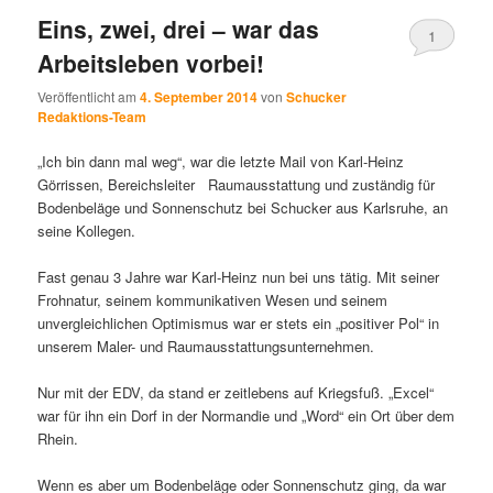
Eins, zwei, drei – war das
1
Arbeitsleben vorbei!
Veröffentlicht am
4. September 2014
von
Schucker
Redaktions-Team
„Ich bin dann mal weg“, war die letzte Mail von Karl-Heinz
Görrissen, Bereichsleiter Raumausstattung und zuständig für
Bodenbeläge und Sonnenschutz bei Schucker aus Karlsruhe, an
seine Kollegen.
Fast genau 3 Jahre war Karl-Heinz nun bei uns tätig. Mit seiner
Frohnatur, seinem kommunikativen Wesen und seinem
unvergleichlichen Optimismus war er stets ein „positiver Pol“ in
unserem Maler- und Raumausstattungsunternehmen.
Nur mit der EDV, da stand er zeitlebens auf Kriegsfuß. „Excel“
war für ihn ein Dorf in der Normandie und „Word“ ein Ort über dem
Rhein.
Wenn es aber um Bodenbeläge oder Sonnenschutz ging, da war