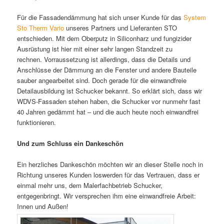
Für die Fassadendämmung hat sich unser Kunde für das
System
Sto Therm Vario
unseres Partners und Lieferanten STO
entschieden. Mit dem Oberputz in Siliconharz und fungizider
Ausrüstung ist hier mit einer sehr langen Standzeit zu
rechnen. Vorraussetzung ist allerdings, dass die Details und
Anschlüsse der Dämmung an die Fenster und andere Bauteile
sauber angearbeitet sind. Doch gerade für die einwandfreie
Detailausbildung ist Schucker bekannt. So erklärt sich, dass wir
WDVS-Fassaden stehen haben, die Schucker vor nunmehr fast
40 Jahren gedämmt hat – und die auch heute noch einwandfrei
funktionieren.
Und zum Schluss ein Dankeschön
Ein herzliches Dankeschön möchten wir an dieser Stelle noch in
Richtung unseres Kunden loswerden für das Vertrauen, dass er
einmal mehr uns, dem Malerfachbetrieb Schucker,
entgegenbringt. Wir versprechen ihm eine einwandfreie Arbeit:
Innen und Außen!