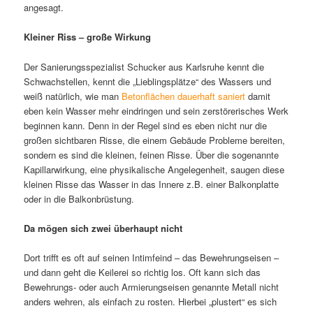
angesagt.
Kleiner Riss – große Wirkung
Der Sanierungsspezialist Schucker aus Karlsruhe kennt die
Schwachstellen, kennt die „Lieblingsplätze“ des Wassers und
weiß natürlich, wie man
Betonflächen dauerhaft saniert
damit
eben kein Wasser mehr eindringen und sein zerstörerisches Werk
beginnen kann. Denn in der Regel sind es eben nicht nur die
großen sichtbaren Risse, die einem Gebäude Probleme bereiten,
sondern es sind die kleinen, feinen Risse. Über die sogenannte
Kapillarwirkung, eine physikalische Angelegenheit, saugen diese
kleinen Risse das Wasser in das Innere z.B. einer Balkonplatte
oder in die Balkonbrüstung.
Da mögen sich zwei überhaupt nicht
Dort trifft es oft auf seinen Intimfeind – das Bewehrungseisen –
und dann geht die Keilerei so richtig los. Oft kann sich das
Bewehrungs- oder auch Armierungseisen genannte Metall nicht
anders wehren, als einfach zu rosten. Hierbei „plustert“ es sich