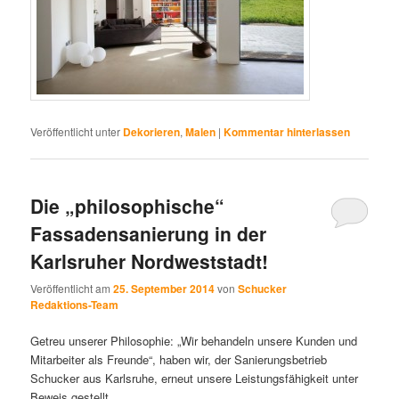
Veröffentlicht unter
Dekorieren
,
Malen
|
Kommentar hinterlassen
Die „philosophische“
Fassadensanierung in der
Karlsruher Nordweststadt!
Veröffentlicht am
25. September 2014
von
Schucker
Redaktions-Team
Getreu unserer Philosophie: „Wir behandeln unsere Kunden und
Mitarbeiter als Freunde“, haben wir, der Sanierungsbetrieb
Schucker aus Karlsruhe, erneut unsere Leistungsfähigkeit unter
Beweis gestellt.