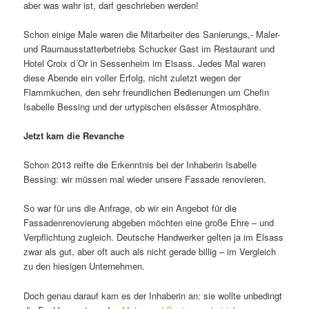
aber was wahr ist, darf geschrieben werden!
Schon einige Male waren die Mitarbeiter des Sanierungs,- Maler-
und Raumausstatterbetriebs Schucker Gast im Restaurant und
Hotel Croix d´Or in Sessenheim im Elsass. Jedes Mal waren
diese Abende ein voller Erfolg, nicht zuletzt wegen der
Flammkuchen, den sehr freundlichen Bedienungen um Chefin
Isabelle Bessing und der urtypischen elsässer Atmosphäre.
Jetzt kam die Revanche
Schon 2013 reifte die Erkenntnis bei der Inhaberin Isabelle
Bessing: wir müssen mal wieder unsere Fassade renovieren.
So war für uns die Anfrage, ob wir ein Angebot für die
Fassadenrenovierung abgeben möchten eine große Ehre – und
Verpflichtung zugleich. Deutsche Handwerker gelten ja im Elsass
zwar als gut, aber oft auch als nicht gerade billig – im Vergleich
zu den hiesigen Unternehmen.
Doch genau darauf kam es der Inhaberin an: sie wollte unbedingt