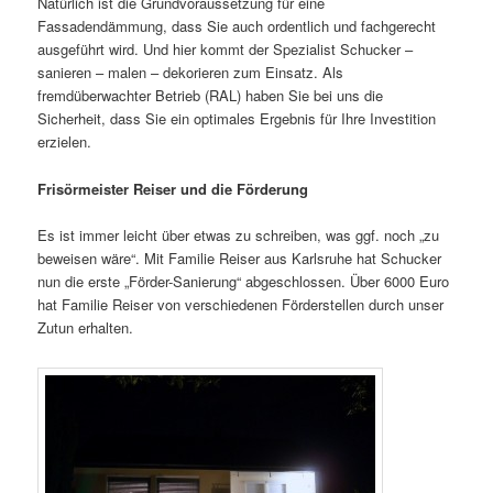
Natürlich ist die Grundvoraussetzung für eine
Fassadendämmung, dass Sie auch ordentlich und fachgerecht
ausgeführt wird. Und hier kommt der Spezialist Schucker –
sanieren – malen – dekorieren zum Einsatz. Als
fremdüberwachter Betrieb (RAL) haben Sie bei uns die
Sicherheit, dass Sie ein optimales Ergebnis für Ihre Investition
erzielen.
Frisörmeister Reiser und die Förderung
Es ist immer leicht über etwas zu schreiben, was ggf. noch „zu
beweisen wäre“. Mit Familie Reiser aus Karlsruhe hat Schucker
nun die erste „Förder-Sanierung“ abgeschlossen. Über 6000 Euro
hat Familie Reiser von verschiedenen Förderstellen durch unser
Zutun erhalten.