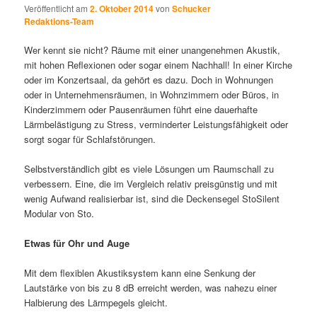
Veröffentlicht am
2. Oktober 2014
von
Schucker
Redaktions-Team
Wer kennt sie nicht? Räume mit einer unangenehmen Akustik,
mit hohen Reflexionen oder sogar einem Nachhall! In einer Kirche
oder im Konzertsaal, da gehört es dazu. Doch in Wohnungen
oder in Unternehmensräumen, in Wohnzimmern oder Büros, in
Kinderzimmern oder Pausenräumen führt eine dauerhafte
Lärmbelästigung zu Stress, verminderter Leistungsfähigkeit oder
sorgt sogar für Schlafstörungen.
Selbstverständlich gibt es viele Lösungen um Raumschall zu
verbessern. Eine, die im Vergleich relativ preisgünstig und mit
wenig Aufwand realisierbar ist, sind die Deckensegel StoSilent
Modular von Sto.
Etwas für Ohr und Auge
Mit dem flexiblen Akustiksystem kann eine Senkung der
Lautstärke von bis zu 8 dB erreicht werden, was nahezu einer
Halbierung des Lärmpegels gleicht.