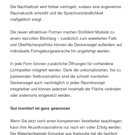
Die Nachhallzeit wird hörbar verringert, sodass eine angenehme
Raumakustik entsteht und die Sprachverständlichkeit
maßgeblich steigt.
Die neuen attraktiven Formen machen StoSilent Modular zu
einem reizvollen Blickfang – zusätzlich zum erweiterten Farb-
und Oberflächenportfolio können die Deckensegel außerdem auf
individuelle Formgebungswünsche hin angefertigt werden.
In jede Form können zusätzliche Öffnungen für vorhandene
Lichtquellen integriert werden. Dank der unkomplizierten, frei zu
justierenden Seilkonstruktion sind die schnell montierten
Deckensegel auch nachträglich in jedes Raumkonzept
integrierbar und können jederzeit innerhalb der Fläche verändert
oder andernorts eingesetzt werden.
Gut montiert ist ganz gewonnen
Wenn Sie jetzt noch einen kompetenten Verarbeiter beauftragen,
kann Ihre Akustikmassnahme nur noch ein voller Erfolg werden.
Der Malerfachbetrieb Schucker aus Karlsruhe hat die fachlich