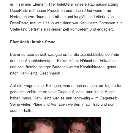
er in seinem Element. Hier belebte er unsere Raumausstattung
DecoRativ mit neuen Produkten und Ideen. Und wenn Frau
Harter, unsere Raumausstatterin und langjährige Leiterin von
DecoRativ, mal im Urlaub war, dann war Karl-Heinz Görrissen zur
Stelle und vertrat sie in dieser Zeit kompetent und engagiert.
Eher doch Unruhe-Stand
Bevor es aber soweit war, gab es für die „Zurückbleibenden“ ein
deftiges Abschiedsvesper: Fleischkäse, Hähnchen, Frikadellen
und backfrische belegte Brötchen waren Köstlichkeiten, genau
nach Karl-Heinz‘ Geschmack.
Auf die Frage seiner Kollegen, was er nun den ganzen Tag zu tun
gedenke, zählte er so viele Dinge auf, dass man keine Angst
haben muss, Karl-Heinz wird es nun langweilig – im Gegenteil:
Seine vielen Pläne und Vorhaben werden in auf Trab und somit
auch fit halten.