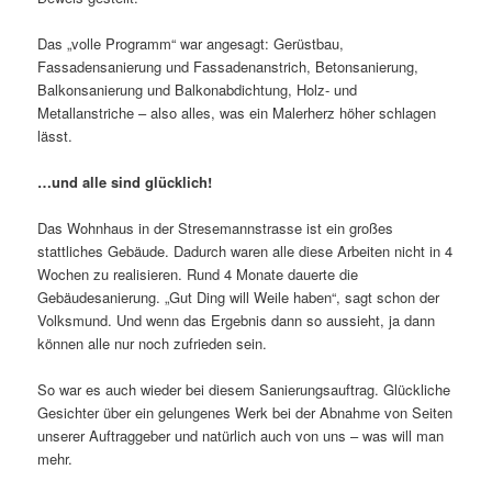
Das „volle Programm“ war angesagt: Gerüstbau,
Fassadensanierung und Fassadenanstrich, Betonsanierung,
Balkonsanierung und Balkonabdichtung, Holz- und
Metallanstriche – also alles, was ein Malerherz höher schlagen
lässt.
…und alle sind glücklich!
Das Wohnhaus in der Stresemannstrasse ist ein großes
stattliches Gebäude. Dadurch waren alle diese Arbeiten nicht in 4
Wochen zu realisieren. Rund 4 Monate dauerte die
Gebäudesanierung. „Gut Ding will Weile haben“, sagt schon der
Volksmund. Und wenn das Ergebnis dann so aussieht, ja dann
können alle nur noch zufrieden sein.
So war es auch wieder bei diesem Sanierungsauftrag. Glückliche
Gesichter über ein gelungenes Werk bei der Abnahme von Seiten
unserer Auftraggeber und natürlich auch von uns – was will man
mehr.