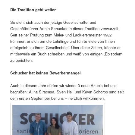
Die Tradition geht weiter
So sieht sich auch der jetzige Gesellschafter und
Geschäftsführer Armin Schucker in dieser Tradition verwurzelt.
Seit seiner Prüfung zum Maler- und Lackierermeister 1982
kümmert er sich um die Lehrlinge und führte viele von Ihnen
erfolgreich zu ihrem Gesellenbrief. Über diese Zeiten, könnte er
mittlerweile ein Buch schreiben und weiß von einigen „Episoden“
zu berichten.
Schucker hat keinen Bewerbermangel
Auch in diesem Jahr dürfen wir wieder 3 neue Azubis bei uns
begrüßen: Alina Siracusa, Sven Heil und Kevin Schorpp sind seit
dem ersten September bei uns – herzlich willkommen.