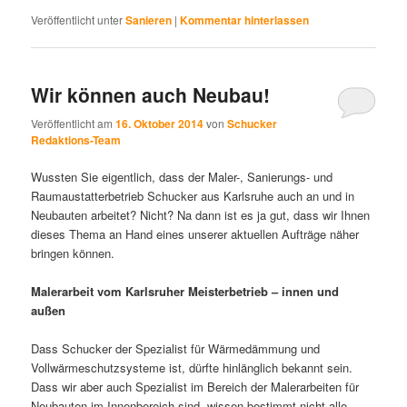
Veröffentlicht unter
Sanieren
|
Kommentar hinterlassen
Wir können auch Neubau!
Veröffentlicht am
16. Oktober 2014
von
Schucker
Redaktions-Team
Wussten Sie eigentlich, dass der Maler-, Sanierungs- und
Raumaustatterbetrieb Schucker aus Karlsruhe auch an und in
Neubauten arbeitet? Nicht? Na dann ist es ja gut, dass wir Ihnen
dieses Thema an Hand eines unserer aktuellen Aufträge näher
bringen können.
Malerarbeit vom Karlsruher Meisterbetrieb – innen und
außen
Dass Schucker der Spezialist für Wärmedämmung und
Vollwärmeschutzsysteme ist, dürfte hinlänglich bekannt sein.
Dass wir aber auch Spezialist im Bereich der Malerarbeiten für
Neubauten im Innenbereich sind, wissen bestimmt nicht alle