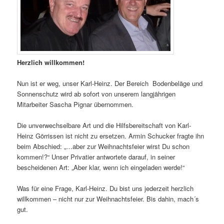
Herzlich willkommen!
Nun ist er weg, unser Karl-Heinz. Der Bereich Bodenbeläge und
Sonnenschutz wird ab sofort von unserem langjährigen
Mitarbeiter Sascha Pignar übernommen.
Die unverwechselbare Art und die Hilfsbereitschaft von Karl-
Heinz Görrissen ist nicht zu ersetzen. Armin Schucker fragte ihn
beim Abschied: „…aber zur Weihnachtsfeier wirst Du schon
kommen!?“ Unser Privatier antwortete darauf, in seiner
bescheidenen Art: „Aber klar, wenn ich eingeladen werde!“
Was für eine Frage, Karl-Heinz. Du bist uns jederzeit herzlich
willkommen – nicht nur zur Weihnachtsfeier. Bis dahin, mach´s
gut.